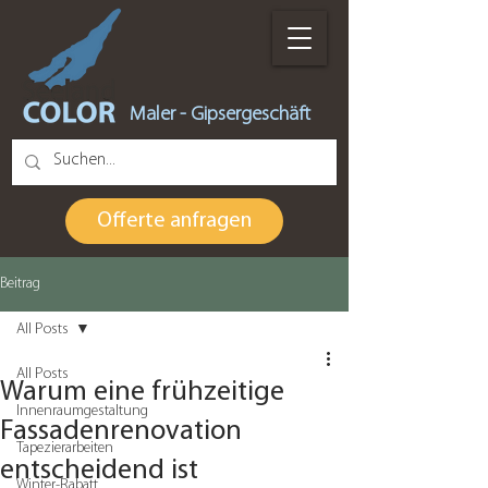
Maler - Gipsergeschäft
Offerte anfragen
Beitrag
All Posts
All Posts
Warum eine frühzeitige
Innenraumgestaltung
Fassadenrenovation
Tapezierarbeiten
entscheidend ist
Winter-Rabatt