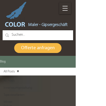
Maler - Gipsergeschäft
Offerte anfragen
Blog
All Posts
All Posts
Innenraumgestaltung
Tapezierarbeiten
Winter-