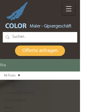
Maler - Gipsergeschäft
Offerte anfragen
Blog
All Posts
All Posts
Innenraumgestaltung
Tapezierarbeiten
Winter-