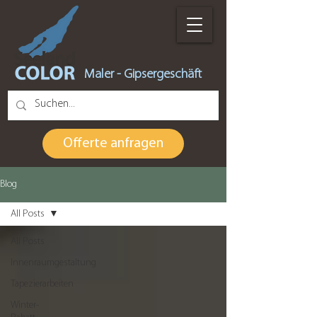
Maler - Gipsergeschäft
Offerte anfragen
Blog
All Posts
All Posts
Innenraumgestaltung
Tapezierarbeiten
Winter-