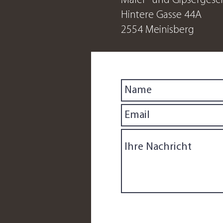
Maler- und Gipsergesc
Hintere Gasse 44A
2554 Meinisberg