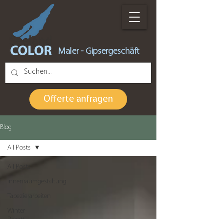
Maler - Gipsergeschäft
Offerte anfragen
Blog
All Posts
All Posts
Innenraumgestaltung
Tapezierarbeiten
Winter-