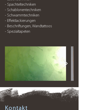
- Spachteltechniken
- Schablonentechniken
- Schwammtechniken
- Effektlackierungen
- Beschriftungen, Wandtattoos
- Spezialtapeten
Kontakt