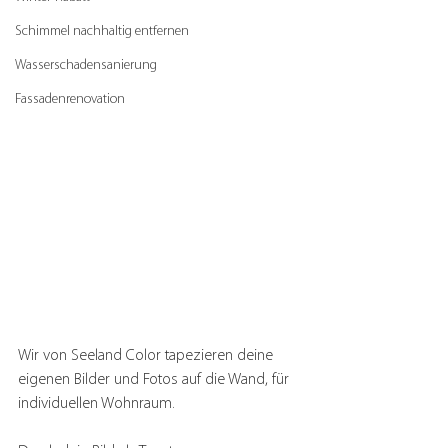
Schimmel nachhaltig entfernen
Wasserschadensanierung
Fassadenrenovation
Wir von Seeland Color tapezieren deine 
eigenen Bilder und Fotos auf die Wand, für 
individuellen Wohnraum.